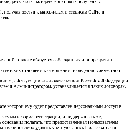
ибок; результаты, которые могут быть получены с
, получая доступ к материалам и сервисам Сайта и
ючая:
ичений, а также обязуется соблюдать их или прекратить
м агентских отношений, отношений по ведению совместной
твии с действующим законодательством Российской Федерации.
лем и Администратором, устанавливается в таких договорах.
ате которой ему будет предоставлен персональный доступ в
агаемым в форме регистрации, и поддерживать эту
основания полагать, что предоставленная Пользователем
ый кабинет либо удалить учётную запись Пользователя и