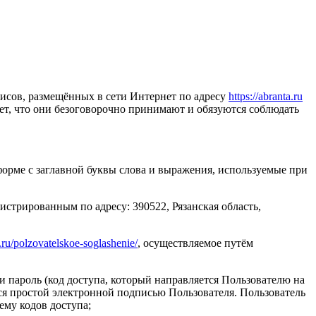
висов, размещённых в сети Интернет по адресу
https://abranta.ru
ет, что они безоговорочно принимают и обязуются соблюдать
форме с заглавной буквы слова и выражения, используемые при
рированным по адресу: 390522, Рязанская область,
a.ru/polzovatelskoe-soglashenie/
, осуществляемое путём
и пароль (код доступа, который направляется Пользователю на
ся простой электронной подписью Пользователя. Пользователь
ему кодов доступа;