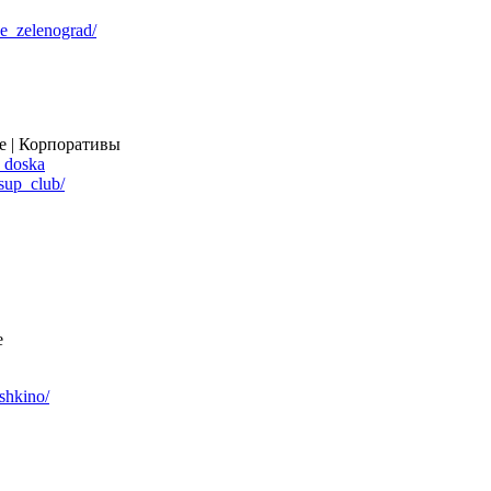
e_zelenograd/
е | Корпоративы
doska
sup_club/
е
shkino/