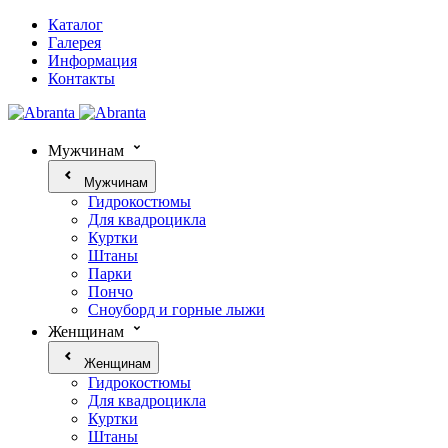
Каталог
Галерея
Информация
Контакты
Мужчинам
Мужчинам
Гидрокостюмы
Для квадроцикла
Куртки
Штаны
Парки
Пончо
Сноуборд и горные лыжи
Женщинам
Женщинам
Гидрокостюмы
Для квадроцикла
Куртки
Штаны