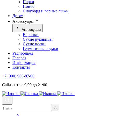
Парки
Пончо
Сноуборд и горные лыжи
Детям
Аксессуары
Аксессуары
Варежки
Сухие рукавицы
Сухие носки
Герметичные сумки
Распродажа
Галерея
Информация
Контакты
+7 (900) 903-87-00
Call-центр с 9:00 до 21:00
0