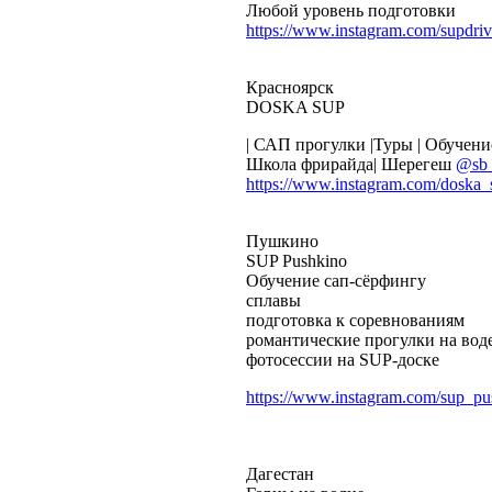
Любой уровень подготовки
https://www.instagram.com/supdriv
Красноярск
DOSKA SUP
| САП прогулки |Туры | Обучени
Школа фрирайда| Шерегеш
@sb_
https://www.instagram.com/doska_
Пушкино
SUP Pushkino
Обучение сап-сёрфингу
сплавы
подготовка к соревнованиям
романтические прогулки на вод
фотосессии на SUP-доске
https://www.instagram.com/sup_pu
Дагестан