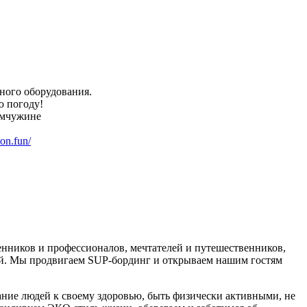
ного оборудования.
ю погоду!
емчужине
on.fun/
иков и профессионалов, мечтателей и путешественников,
й. Мы продвигаем SUP-бординг и открываем нашим гостям
ие людей к своему здоровью, быть физически активными, не