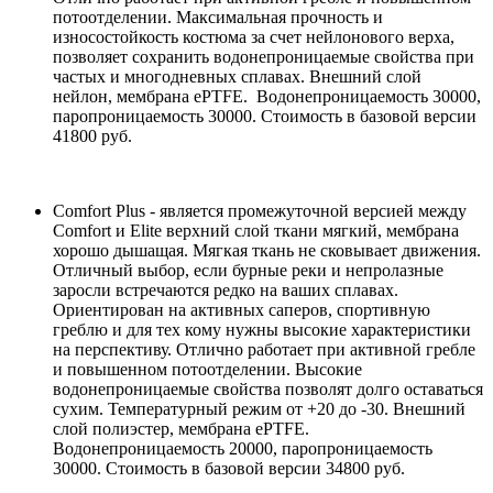
потоотделении. Максимальная прочность и
износостойкость костюма за счет нейлонового верха,
позволяет сохранить водонепроницаемые свойства при
частых и многодневных сплавах. Внешний слой
нейлон, мембрана ePTFE. Водонепроницаемость 30000,
паропроницаемость 30000. Стоимость в базовой версии
41800 руб.
Comfort Plus - является промежуточной версией между
Comfort и Elite верхний слой ткани мягкий, мембрана
хорошо дышащая. Мягкая ткань не сковывает движения.
Отличный выбор, если бурные реки и непролазные
заросли встречаются редко на ваших сплавах.
Ориентирован на активных саперов, спортивную
греблю и для тех кому нужны высокие характеристики
на перспективу. Отлично работает при активной гребле
и повышенном потоотделении. Высокие
водонепроницаемые свойства позволят долго оставаться
сухим. Температурный режим от +20 до -30. Внешний
слой полиэстер, мембрана ePTFE.
Водонепроницаемость 20000, паропроницаемость
30000. Стоимость в базовой версии 34800 руб.