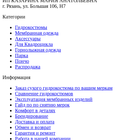
ИП КАЗАРИНА МАРИЯ АНАТОЛЬЕВНА
г. Рязань, ул. Большая 106, Н7
Категории
Гидрокостюмы
Мембранная одежда
Аксесcуары
Для Квадроцикла
Горнолыжная одежда
Парка
Пончо
Распродажа
Информация
Заказ сухого гидрокостюма по вашим меркам
Сравнение гидрокостюмов
Эксплуатация мембранных изделий
Гайд по по снятию мерок
Комфорт в деталях
Брендирование
Доставка и оплата
Обмен и возврат
Гарантия и ремонт
Работа в нашей компании