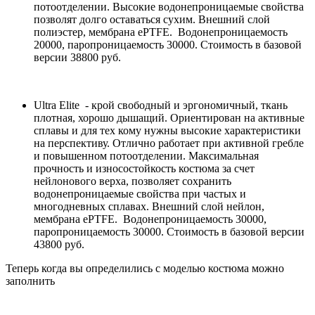
потоотделении. Высокие водонепроницаемые свойства
позволят долго оставаться сухим. Внешний слой
полиэстер, мембрана ePTFE. Водонепроницаемость
20000, паропроницаемость 30000. Стоимость в базовой
версии 38800 руб.
Ultra Elite - крой свободный и эргономичный, ткань
плотная, хорошо дышащий. Ориентирован на активные
сплавы и для тех кому нужны высокие характеристики
на перспективу. Отлично работает при активной гребле
и повышенном потоотделении. Максимальная
прочность и износостойкость костюма за счет
нейлонового верха, позволяет сохранить
водонепроницаемые свойства при частых и
многодневных сплавах. Внешний слой нейлон,
мембрана ePTFE. Водонепроницаемость 30000,
паропроницаемость 30000. Стоимость в базовой версии
43800 руб.
Теперь когда вы определились с моделью костюма можно
заполнить