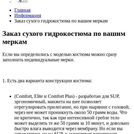
Главная
Информация
Заказ сухого гидрокостюма по вашим меркам
Заказ сухого гидрокостюма по вашим
меркам
Если вы определились с моделью костюма можно сразу
заполнить индивидуальные мерки.
1. Есть два варианта конструкции костюма:
(Comfort, Elite и Comfort Plus) - разработан для SUP,
эргономичный, манжета на шее позволяет
отрегулировать прилегание, но при нырянии с головой,
через нее может проникнуть около 50 грамм воды. Что
не критично, так как при интенсивной гребле тело
может выделять те же 50 грамм за 10 минут, и довольно
быстро влага выводится через мембрану. Но если вы
справляетесь не на SUP, и существует вероятность