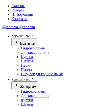
Каталог
Галерея
Информация
Контакты
Мужчинам
Мужчинам
Гидрокостюмы
Для квадроцикла
Куртки
Штаны
Парки
Пончо
Сноуборд и горные лыжи
Женщинам
Женщинам
Гидрокостюмы
Для квадроцикла
Куртки
Штаны