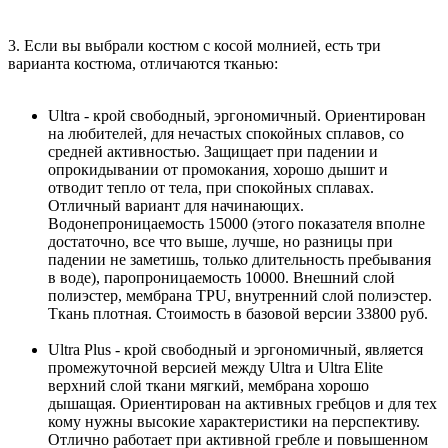
3. Если вы выбрали костюм с косой молнией, есть три
варианта костюма, отличаются тканью:
Ultra - крой свободный, эргономичный. Ориентирован
на любителей, для нечастых спокойных сплавов, со
средней активностью. Защищает при падении и
опрокидывании от промокания, хорошо дышит и
отводит тепло от тела, при спокойных сплавах.
Отличный вариант для начинающих.
Водонепроницаемость 15000 (этого показателя вполне
достаточно, все что выше, лучше, но разницы при
падении не заметишь, только длительность пребывания
в воде), паропроницаемость 10000. Внешний слой
полиэстер, мембрана TPU, внутренний слой полиэстер.
Ткань плотная. Стоимость в базовой версии 33800 руб.
Ultra Plus - крой свободный и эргономичный, является
промежуточной версией между Ultra и Ultra Elite
верхний слой ткани мягкий, мембрана хорошо
дышащая. Ориентирован на активных гребцов и для тех
кому нужны высокие характеристики на перспективу.
Отлично работает при активной гребле и повышенном