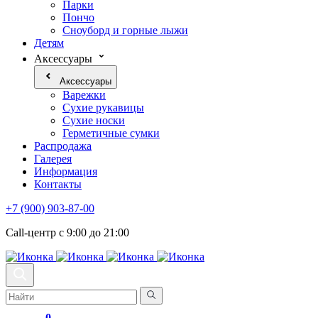
Парки
Пончо
Сноуборд и горные лыжи
Детям
Аксессуары
Аксессуары
Варежки
Сухие рукавицы
Сухие носки
Герметичные сумки
Распродажа
Галерея
Информация
Контакты
+7 (900) 903-87-00
Call-центр с 9:00 до 21:00
0