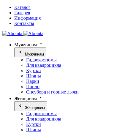
Каталог
Галерея
Информация
Контакты
Мужчинам
Мужчинам
Гидрокостюмы
Для квадроцикла
Куртки
Штаны
Парки
Пончо
Сноуборд и горные лыжи
Женщинам
Женщинам
Гидрокостюмы
Для квадроцикла
Куртки
Штаны