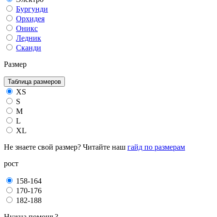
Бургунди
Орхидея
Оникс
Ледник
Сканди
Размер
Таблица размеров
XS
S
M
L
XL
Не знаете свой размер? Читайте наш
гайд по размерам
рост
158-164
170-176
182-188
Нужна помощь?