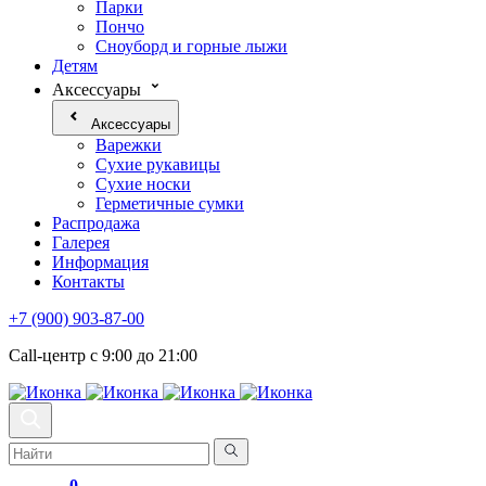
Парки
Пончо
Сноуборд и горные лыжи
Детям
Аксессуары
Аксессуары
Варежки
Сухие рукавицы
Сухие носки
Герметичные сумки
Распродажа
Галерея
Информация
Контакты
+7 (900) 903-87-00
Call-центр с 9:00 до 21:00
0