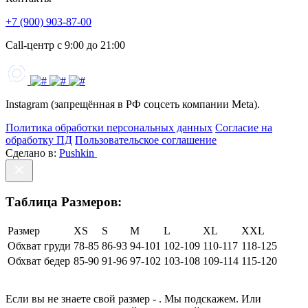
+7 (900) 903-87-00
Call-центр с 9:00 до 21:00
Instagram (запрещённая в РФ соцсеть компании Meta).
Политика обработки персональных данных
Согласие на
обработку ПД
Пользовательское соглашение
Сделано в:
Pushkin
Таблица Размеров:
Размер
XS
S
M
L
XL
XXL
Обхват груди
78-85
86-93
94-101
102-109
110-117
118-125
Обхват бедер
85-90
91-96
97-102
103-108
109-114
115-120
Если вы не знаете свой размер -
. Мы подскажем. Или