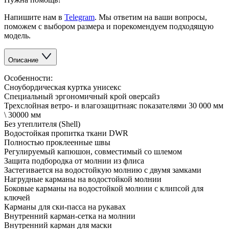
Напишите нам в
Telegram
. Мы ответим на ваши вопросы,
поможем с выбором размера и порекомендуем подходящую
модель.
Описание
Особенности:
Сноубордическая куртка унисекс
Специальный эргономичный крой оверсайз
Трехслойная ветро- и влагозащитнаяс показателями 30 000 мм
\ 30000 мм
Без утеплителя (Shell)
Водостойкая пропитка ткани DWR
Полностью проклеенные швы
Регулируемый капюшон, совместимый со шлемом
Защита подбородка от молнии из флиса
Застегивается на водостойкую молнию с двумя замками
Нагрудные карманы на водостойкой молнии
Боковые карманы на водостойкой молнии с клипсой для
ключей
Карманы для ски-пасса на рукавах
Внутренний карман-сетка на молнии
Внутренний карман для маски