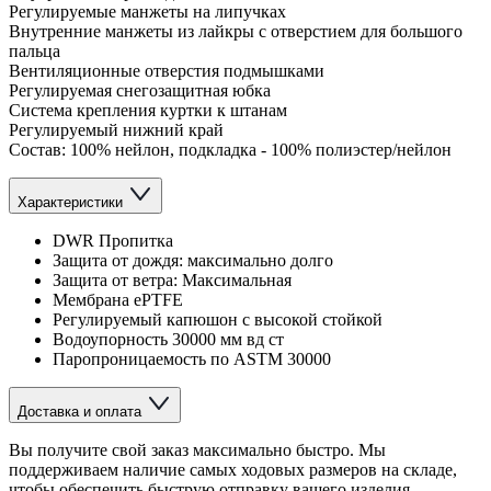
Регулируемые манжеты на липучках
Внутренние манжеты из лайкры с отверстием для большого
пальца
Вентиляционные отверстия подмышками
Регулируемая снегозащитная юбка
Система крепления куртки к штанам
Регулируемый нижний край
Состав: 100% нейлон, подкладка - 100% полиэстер/нейлон
Характеристики
DWR Пропитка
Защита от дождя: максимально долго
Защита от ветра: Максимальная
Мембрана ePTFE
Регулируемый капюшон с высокой стойкой
Водоупорность 30000 мм вд ст
Паропроницаемость по ASTM 30000
Доставка и оплата
Вы получите свой заказ максимально быстро. Мы
поддерживаем наличие самых ходовых размеров на складе,
чтобы обеспечить быструю отправку вашего изделия.