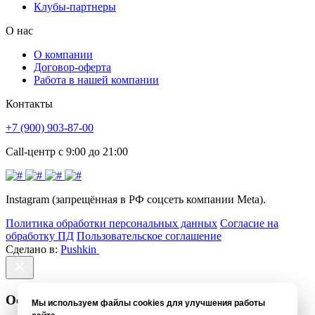
Клубы-партнеры
О нас
О компании
Договор-оферта
Работа в нашей компании
Контакты
+7 (900) 903-87-00
Call-центр с 9:00 до 21:00
Instagram (запрещённая в РФ соцсеть компании Meta).
Политика обработки персональных данных
Согласие на
обработку ПД
Пользовательское соглашение
Сделано в:
Pushkin
Оставить отзыв
Мы используем файлы cookies для улучшения работы