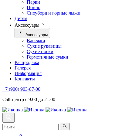
Парки
Пончо
Сноуборд и горные лыжи
Детям
Аксессуары
Аксессуары
Варежки
Сухие рукавицы
Сухие носки
Герметичные сумки
Распродажа
Галерея
Информация
Контакты
+7 (900) 903-87-00
Call-центр с 9:00 до 21:00
0