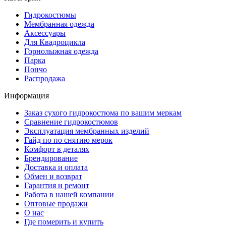
Гидрокостюмы
Мембранная одежда
Аксесcуары
Для Квадроцикла
Горнолыжная одежда
Парка
Пончо
Распродажа
Информация
Заказ сухого гидрокостюма по вашим меркам
Сравнение гидрокостюмов
Эксплуатация мембранных изделий
Гайд по по снятию мерок
Комфорт в деталях
Брендирование
Доставка и оплата
Обмен и возврат
Гарантия и ремонт
Работа в нашей компании
Оптовые продажи
О нас
Где померить и купить