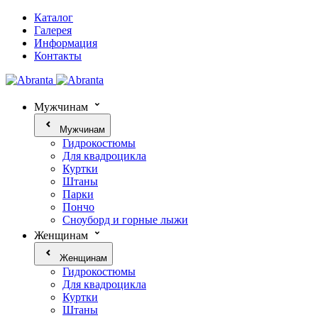
Каталог
Галерея
Информация
Контакты
Мужчинам
Мужчинам
Гидрокостюмы
Для квадроцикла
Куртки
Штаны
Парки
Пончо
Сноуборд и горные лыжи
Женщинам
Женщинам
Гидрокостюмы
Для квадроцикла
Куртки
Штаны