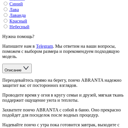
Синий
Лава
Лаванда
Красный
Небесный
Нужна помощь?
Напишите нам в
Telegram
. Мы ответим на ваши вопросы,
поможем с выбором размера и порекомендуем подходящую
модель.
Описание
Переодевайтесь прямо на берегу, пончо ABRANTA надежно
защитит вас от посторонних взглядов.
Проводите время у огня в кругу семьи и друзей, мягкая ткань
поддержит ощущение уюта и теплоты.
Захватите пончо ABRANTA с собой в баню. Оно прекрасно
подойдет для посиделок после водных процедур.
Надевайте пончо с утра пока готовится завтрак, выходите с