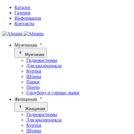
Каталог
Галерея
Информация
Контакты
Мужчинам
Мужчинам
Гидрокостюмы
Для квадроцикла
Куртки
Штаны
Парки
Пончо
Сноуборд и горные лыжи
Женщинам
Женщинам
Гидрокостюмы
Для квадроцикла
Куртки
Штаны