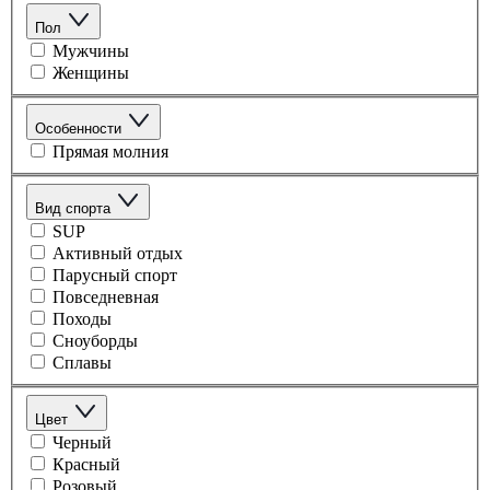
Пол
Мужчины
Женщины
Особенности
Прямая молния
Вид спорта
SUP
Активный отдых
Парусный спорт
Повседневная
Походы
Сноуборды
Сплавы
Цвет
Черный
Красный
Розовый