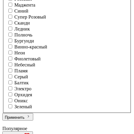
Маджента
Синий
Супер Розовый
Сканди
Ледник
Полночь
Бургунди
Винно-красный
Неон
Фиолетовый
Небесный
Пламя
Серый
Балтик
Электро
Орхидея
Оникс
Зеленый
Применить
Популярное