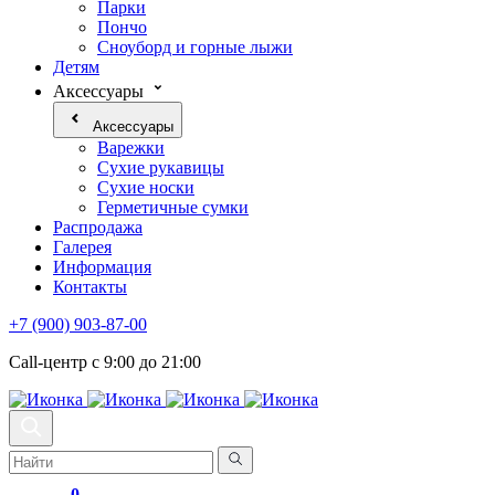
Парки
Пончо
Сноуборд и горные лыжи
Детям
Аксессуары
Аксессуары
Варежки
Сухие рукавицы
Сухие носки
Герметичные сумки
Распродажа
Галерея
Информация
Контакты
+7 (900) 903-87-00
Call-центр с 9:00 до 21:00
0