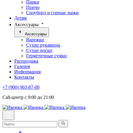
Парки
Пончо
Сноуборд и горные лыжи
Детям
Аксессуары
Аксессуары
Варежки
Сухие рукавицы
Сухие носки
Герметичные сумки
Распродажа
Галерея
Информация
Контакты
+7 (900) 903-87-00
Call-центр с 9:00 до 21:00
0