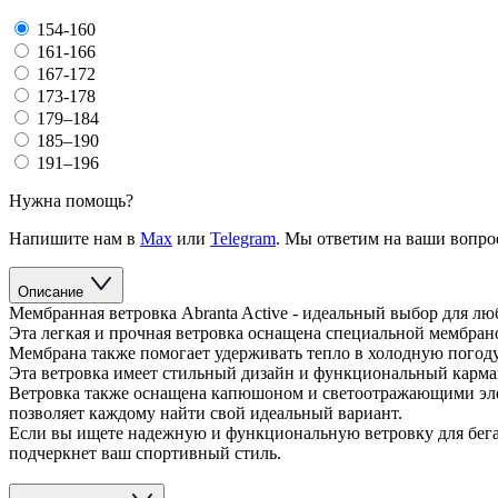
154-160
161-166
167-172
173-178
179–184
185–190
191–196
Нужна помощь?
Напишите нам в
Max
или
Telegram
. Мы ответим на ваши вопро
Описание
Мембранная ветровка Abranta Active - идеальный выбор для лю
Эта легкая и прочная ветровка оснащена специальной мембрано
Мембрана также помогает удерживать тепло в холодную погоду
Эта ветровка имеет стильный дизайн и функциональный карман
Ветровка также оснащена капюшоном и светоотражающими элеме
позволяет каждому найти свой идеальный вариант.
Если вы ищете надежную и функциональную ветровку для бега,
подчеркнет ваш спортивный стиль.