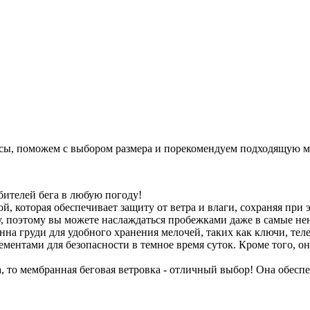
сы, поможем с выбором размера и порекомендуем подходящую м
бителей бега в любую погоду!
й, которая обеспечивает защиту от ветра и влаги, сохраняя при
, поэтому вы можете наслаждаться пробежками даже в самые не
на груди для удобного хранения мелочей, таких как ключи, те
нтами для безопасности в темное время суток. Кроме того, она
 то мембранная беговая ветровка - отличный выбор! Она обеспе