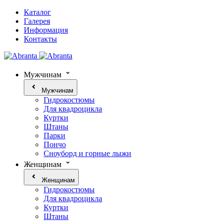
Каталог
Галерея
Информация
Контакты
Мужчинам
Мужчинам
Гидрокостюмы
Для квадроцикла
Куртки
Штаны
Парки
Пончо
Сноуборд и горные лыжи
Женщинам
Женщинам
Гидрокостюмы
Для квадроцикла
Куртки
Штаны