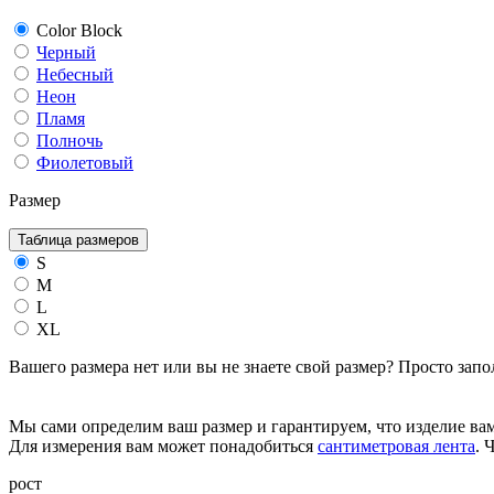
Color Block
Черный
Небесный
Неон
Пламя
Полночь
Фиолетовый
Размер
Таблица размеров
S
M
L
XL
Вашего размера нет или вы не знаете свой размер? Просто зап
Мы сами определим ваш размер и гарантируем, что изделие вам
Для измерения вам может понадобиться
сантиметровая лента
. 
рост