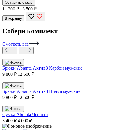
Оставить отзыв
11 300
₽
13 500 ₽
В корзину
Собери комплект
Смотреть все
Брюки Abranta Актив3 Карбон мужские
9 800 ₽
12 500 ₽
Брюки Abranta Актив3 Пламя мужские
9 800 ₽
12 500 ₽
Сумка Abranta Черный
3 400 ₽
4 000 ₽