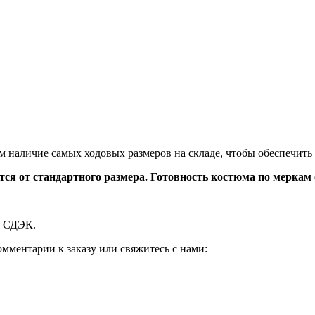
 наличие самых ходовых размеров на складе, чтобы обеспечить
 от стандартного размера. Готовность костюма по меркам от
й СДЭК.
мментарии к заказу или свяжитесь с нами: