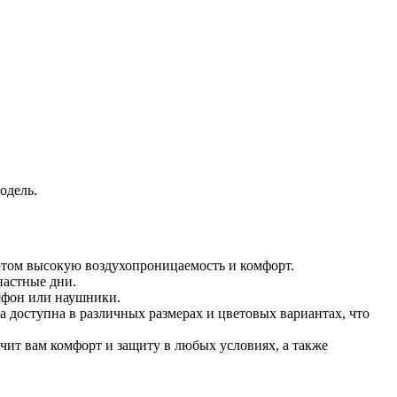
одель.
 этом высокую воздухопроницаемость и комфорт.
настные дни.
лефон или наушники.
 доступна в различных размерах и цветовых вариантах, что
чит вам комфорт и защиту в любых условиях, а также