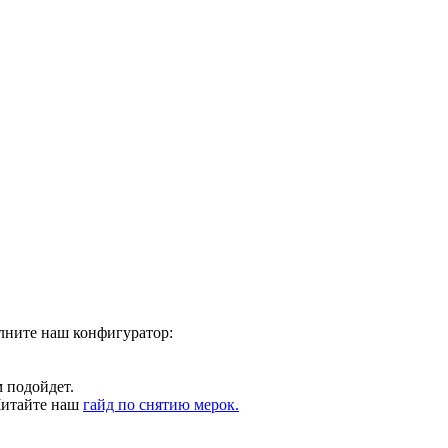
олните наш конфигуратор:
 подойдет.
Читайте наш
гайд по снятию мерок.