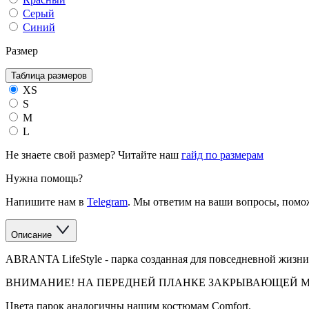
Серый
Синий
Размер
Таблица размеров
XS
S
M
L
Не знаете свой размер? Читайте наш
гайд по размерам
Нужна помощь?
Напишите нам в
Telegram
. Мы ответим на ваши вопросы, помо
Описание
ABRANTA LifeStyle - парка созданная для повседневной жизни.
ВНИМАНИЕ! НА ПЕРЕДНЕЙ ПЛАНКЕ ЗАКРЫВАЮЩЕЙ 
Цвета парок аналогичны нашим костюмам Comfort.