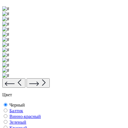
Цвет
Черный
Балтик
Винно-красный
Зеленый
Красный