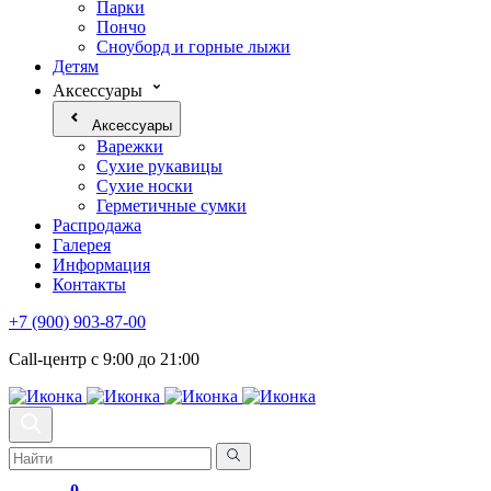
Парки
Пончо
Сноуборд и горные лыжи
Детям
Аксессуары
Аксессуары
Варежки
Сухие рукавицы
Сухие носки
Герметичные сумки
Распродажа
Галерея
Информация
Контакты
+7 (900) 903-87-00
Call-центр с 9:00 до 21:00
0