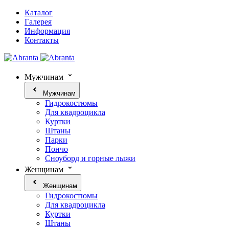
Каталог
Галерея
Информация
Контакты
Мужчинам
Мужчинам
Гидрокостюмы
Для квадроцикла
Куртки
Штаны
Парки
Пончо
Сноуборд и горные лыжи
Женщинам
Женщинам
Гидрокостюмы
Для квадроцикла
Куртки
Штаны