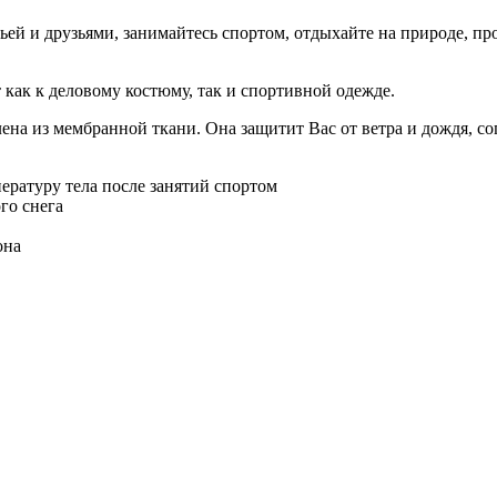
емьей и друзьями, занимайтесь спортом, отдыхайте на природе, 
т как к деловому костюму, так и спортивной одежде.
на из мембранной ткани. Она защитит Вас от ветра и дождя, со
ратуру тела после занятий спортом
го снега
она