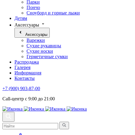
Парки
Пончо
Сноуборд и горные лыжи
Детям
Аксессуары
Аксессуары
Варежки
Сухие рукавицы
Сухие носки
Герметичные сумки
Распродажа
Галерея
Информация
Контакты
+7 (900) 903-87-00
Call-центр с 9:00 до 21:00
0