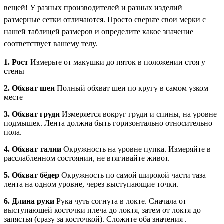
вещей! У разных производителей и разных изделий
размерные сетки отличаются. Просто сверьте свои мерки с
нашей таблицей размеров и определите какое значение
соответствует вашему телу.
1. Рост
Измерьте от макушки до пяток в положении стоя у
стены
2. Обхват шеи
Полный обхват шеи по кругу в самом узком
месте
3. Обхват груди
Измеряется вокруг груди и спины, на уровне
подмышек. Лента должна быть горизонтально относительно
пола.
4. Обхват талии
Окружность на уровне пупка. Измеряйте в
расслабленном состоянии, не втягивайте живот.
5. Обхват бёдер
Окружность по самой широкой части таза
лента на одном уровне, через выступающие точки.
6. Длина руки
Рука чуть согнута в локте. Сначала от
выступающей косточки плеча до локтя, затем от локтя до
запястья (сразу за косточкой). Сложите оба значения .