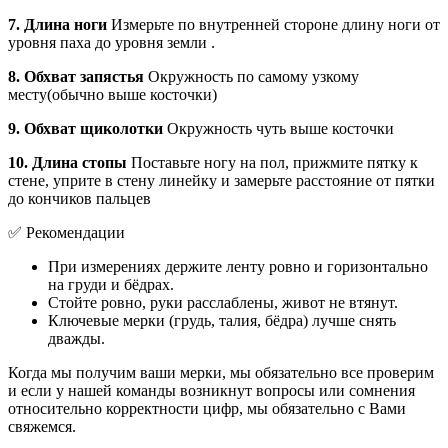
7. Длина ноги
Измерьте по внутренней стороне длину ноги от
уровня паха до уровня земли .
8. Обхват запястья
Окружность по самому узкому
месту(обычно выше косточки)
9. Обхват щиколотки
Окружность чуть выше косточки
10. Длина стопы
Поставьте ногу на пол, прижмите пятку к
стене, уприте в стену линейку и замерьте расстояние от пятки
до кончиков пальцев
✅ Рекомендации
При измерениях держите ленту ровно и горизонтально
на груди и бёдрах.
Стойте ровно, руки расслаблены, живот не втянут.
Ключевые мерки (грудь, талия, бёдра) лучше снять
дважды.
Когда мы получим ваши мерки, мы обязательно все проверим
и если у нашей команды возникнут вопросы или сомнения
относительно корректности цифр, мы обязательно с Вами
свяжемся.