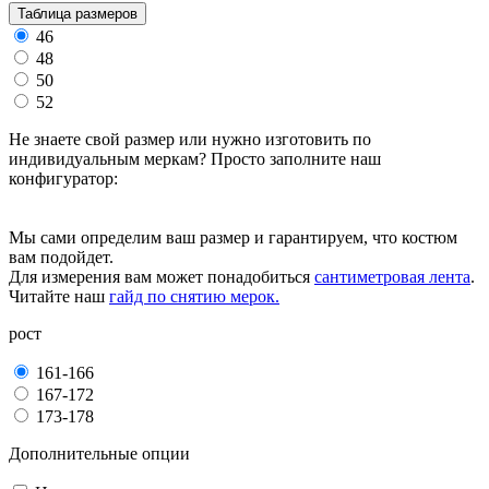
Таблица размеров
46
48
50
52
Не знаете свой размер или нужно изготовить по
индивидуальным меркам? Просто заполните наш
конфигуратор:
Мы сами определим ваш размер и гарантируем, что костюм
вам подойдет.
Для измерения вам может понадобиться
сантиметровая лента
.
Читайте наш
гайд по снятию мерок.
рост
161-166
167-172
173-178
Дополнительные опции