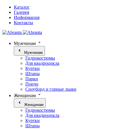
Каталог
Галерея
Информация
Контакты
Мужчинам
Мужчинам
Гидрокостюмы
Для квадроцикла
Куртки
Штаны
Парки
Пончо
Сноуборд и горные лыжи
Женщинам
Женщинам
Гидрокостюмы
Для квадроцикла
Куртки
Штаны