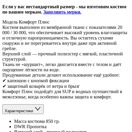
Если у вас нестандартный размер - мы изготовим костюм
по вашим меркам.
Заполнить мерки.
Модель Комфорт Плюс
Костюм выполнен из мембранной ткани с показателями 20
000 / 30 000, что обеспечивает высокий уровень влагозащиты
и отличную паропроницаемость. Вы остаетесь сухими
снаружи и не перегреваетесь внутри даже при активной
гребле.
Верхний слой — прочный полиэстер с мягкой, пластичной
структурой.
Ткань не «шуршит», легко двигается вместе с телом и даёт
ощущение лёгкости на воде.
Продуманные детали делают использование ещё удобнее:
✔ капюшон с кнопкой фиксации
✔ защитный козырёк от ветра и брызг
Комфорт Плюс подойдёт для SUP и водных путешествий в
межсезонье, когда особенно важны защита и комфорт.
Характеристики
Масса костюма 850 гр.
DWR Пропитка
Верхний слой - прочный полиэстер