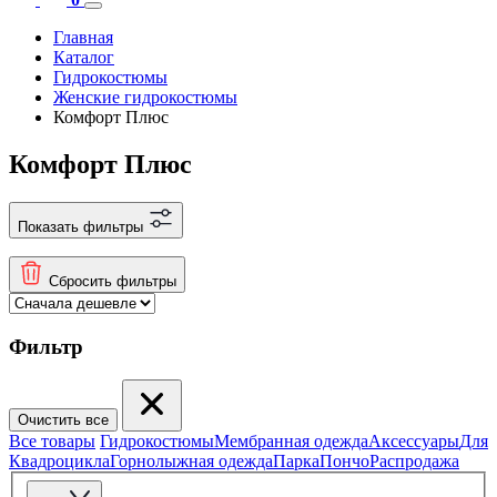
Главная
Каталог
Гидрокостюмы
Женские гидрокостюмы
Комфорт Плюс
Комфорт Плюс
Показать фильтры
Сбросить фильтры
Фильтр
Очистить все
Все товары
Гидрокостюмы
Мембранная одежда
Аксесcуары
Для
Квадроцикла
Горнолыжная одежда
Парка
Пончо
Распродажа