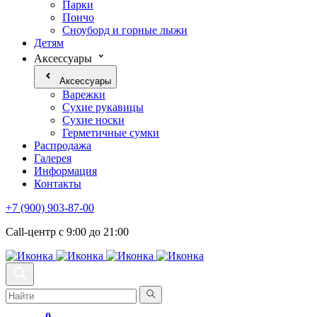
Парки
Пончо
Сноуборд и горные лыжи
Детям
Аксессуары
Аксессуары
Варежки
Сухие рукавицы
Сухие носки
Герметичные сумки
Распродажа
Галерея
Информация
Контакты
+7 (900) 903-87-00
Call-центр с 9:00 до 21:00
0