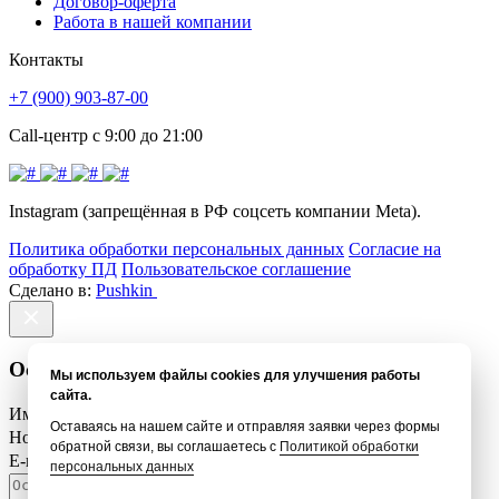
Договор-оферта
Работа в нашей компании
Контакты
+7 (900) 903-87-00
Call-центр с 9:00 до 21:00
Instagram (запрещённая в РФ соцсеть компании Meta).
Политика обработки персональных данных
Согласие на
обработку ПД
Пользовательское соглашение
Сделано в:
Pushkin
Оставить отзыв
Мы используем файлы cookies для улучшения работы
сайта.
Имя *
Оставаясь на нашем сайте и отправляя заявки через формы
Номер телефона *
обратной связи, вы соглашаетесь с
Политикой обработки
E-mail *
персональных данных