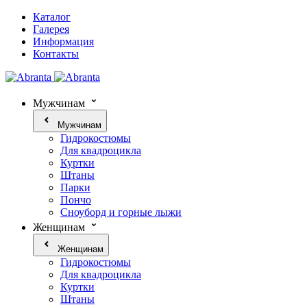
Каталог
Галерея
Информация
Контакты
Мужчинам
Мужчинам
Гидрокостюмы
Для квадроцикла
Куртки
Штаны
Парки
Пончо
Сноуборд и горные лыжи
Женщинам
Женщинам
Гидрокостюмы
Для квадроцикла
Куртки
Штаны