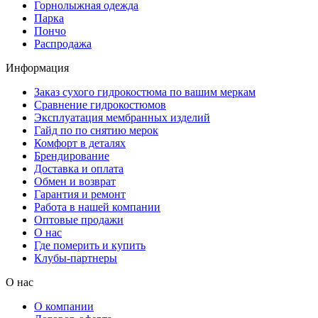
Горнолыжная одежда
Парка
Пончо
Распродажа
Информация
Заказ сухого гидрокостюма по вашим меркам
Сравнение гидрокостюмов
Эксплуатация мембранных изделий
Гайд по по снятию мерок
Комфорт в деталях
Брендирование
Доставка и оплата
Обмен и возврат
Гарантия и ремонт
Работа в нашей компании
Оптовые продажи
О нас
Где померить и купить
Клубы-партнеры
О нас
О компании