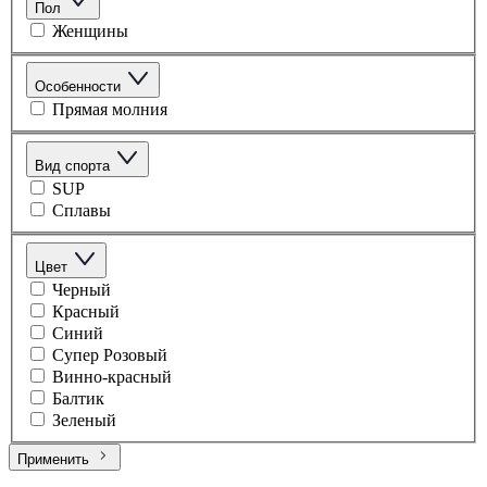
Пол
Женщины
Особенности
Прямая молния
Вид спорта
SUP
Сплавы
Цвет
Черный
Красный
Синий
Супер Розовый
Винно-красный
Балтик
Зеленый
Применить