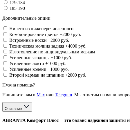
179-184
185-190
Дополнительные опции
Ничего из нижеперечисленного
Комбинирование цветов
+2000 руб.
Встроенные носки
+2000 руб.
Техническая молния задняя
+4000 руб.
Изготовление по индивидуальным меркам
Усиленные ягодицы
+1000 руб.
Усиленные локти
+1000 руб.
Усиленные колени
+1000 руб.
Второй карман на штанине
+2000 руб.
Нужна помощь?
Напишите нам в
Max
или
Telegram
. Мы ответим на ваши вопро
Описание
ABRANTA Комфорт Плюс— это баланс надёжной защиты и 