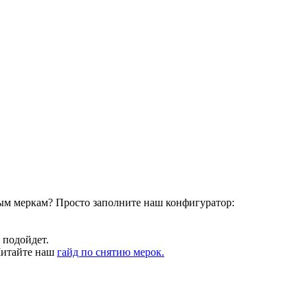
ым меркам? Просто заполните наш конфигуратор:
 подойдет.
Читайте наш
гайд по снятию мерок.