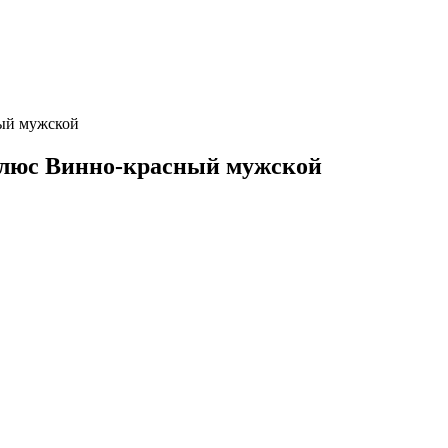
ый мужской
Плюс Винно-красный мужской