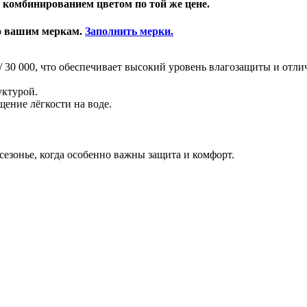
 комбинированием цветом по той же цене.
о вашим меркам.
Заполнить мерки.
/ 30 000, что обеспечивает высокий уровень влагозащиты и отл
уктурой.
щение лёгкости на воде.
езонье, когда особенно важны защита и комфорт.