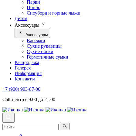
Парки
Пончо
Сноуборд и горные лыжи
Детям
Аксессуары
Аксессуары
Варежки
Сухие рукавицы
Сухие носки
Герметичные сумки
Распродажа
Галерея
Информация
Контакты
+7 (900) 903-87-00
Call-центр с 9:00 до 21:00
0