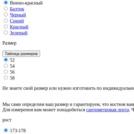
Винно-красный
Балтик
Черный
Синий
Красный
Зеленый
Размер
Таблица размеров
52
54
56
58
Не знаете свой размер или нужно изготовить по индивидуальн
Мы сами определим ваш размер и гарантируем, что костюм вам
Для измерения вам может понадобиться
сантиметровая лента
. 
рост
173-178