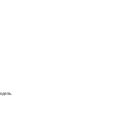
одель.