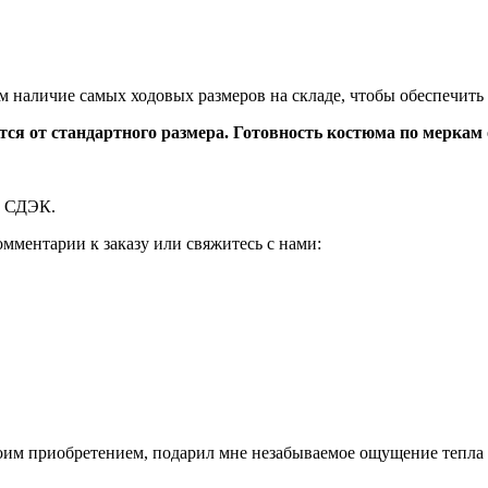
 наличие самых ходовых размеров на складе, чтобы обеспечить
 от стандартного размера. Готовность костюма по меркам от
й СДЭК.
мментарии к заказу или свяжитесь с нами:
моим приобретением, подарил мне незабываемое ощущение тепла в