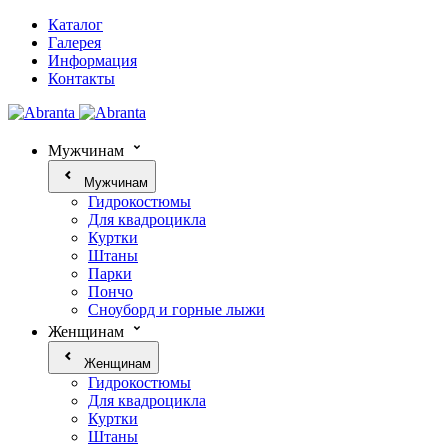
Каталог
Галерея
Информация
Контакты
Мужчинам
Мужчинам
Гидрокостюмы
Для квадроцикла
Куртки
Штаны
Парки
Пончо
Сноуборд и горные лыжи
Женщинам
Женщинам
Гидрокостюмы
Для квадроцикла
Куртки
Штаны