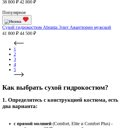
38 800 ₽
42 800 ₽
Популярное
Сухой гидрокостюм Abranta Элит Авантюрин мужской
41 800 ₽
44 500 ₽
1
2
3
4
5
Как выбрать сухой гидрокостюм?
1. Определитесь с конструкцией костюма, есть
два варианта:
с прямой молнией
(Comfort, Elite и Comfort Plus) -