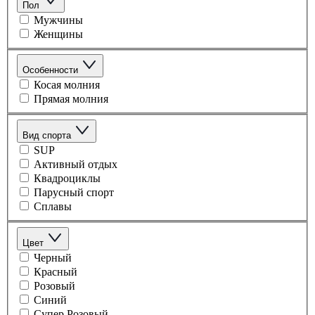
Пол
Мужчины
Женщины
Особенности
Косая молния
Прямая молния
Вид спорта
SUP
Активный отдых
Квадроциклы
Парусный спорт
Сплавы
Цвет
Черный
Красный
Розовый
Синий
Супер Розовый