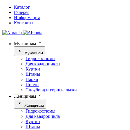
Каталог
Галерея
Информация
Контакты
Мужчинам
Мужчинам
Гидрокостюмы
Для квадроцикла
Куртки
Штаны
Парки
Пончо
Сноуборд и горные лыжи
Женщинам
Женщинам
Гидрокостюмы
Для квадроцикла
Куртки
Штаны