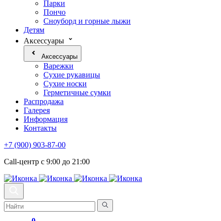
Парки
Пончо
Сноуборд и горные лыжи
Детям
Аксессуары
Аксессуары
Варежки
Сухие рукавицы
Сухие носки
Герметичные сумки
Распродажа
Галерея
Информация
Контакты
+7 (900) 903-87-00
Call-центр с 9:00 до 21:00
0