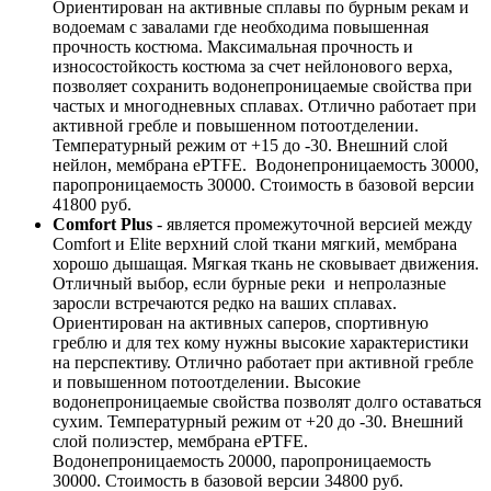
Ориентирован на активные сплавы по бурным рекам и
водоемам с завалами где необходима повышенная
прочность костюма. Максимальная прочность и
износостойкость костюма за счет нейлонового верха,
позволяет сохранить водонепроницаемые свойства при
частых и многодневных сплавах. Отлично работает при
активной гребле и повышенном потоотделении.
Температурный режим от +15 до -30. Внешний слой
нейлон, мембрана ePTFE. Водонепроницаемость 30000,
паропроницаемость 30000. Стоимость в базовой версии
41800 руб.
Comfort Plus
- является промежуточной версией между
Comfort и Elite верхний слой ткани мягкий, мембрана
хорошо дышащая. Мягкая ткань не сковывает движения.
Отличный выбор, если бурные реки и непролазные
заросли встречаются редко на ваших сплавах.
Ориентирован на активных саперов, спортивную
греблю и для тех кому нужны высокие характеристики
на перспективу. Отлично работает при активной гребле
и повышенном потоотделении. Высокие
водонепроницаемые свойства позволят долго оставаться
сухим. Температурный режим от +20 до -30. Внешний
слой полиэстер, мембрана ePTFE.
Водонепроницаемость 20000, паропроницаемость
30000. Стоимость в базовой версии 34800 руб.