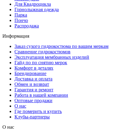
Для Квадроцикла
Горнолыжная одежда
Парка
Пончо
Распродажа
Информация
Заказ сухого гидрокостюма по вашим меркам
Сравнение гидрокостюмов
Эксплуатация мембранных изделий
Гайд по по снятию мерок
Комфорт в деталях
Брендирование
Доставка и оплата
Обмен и возврат
Гарантия и ремонт
Работа в нашей компании
Оптовые продажи
О нас
Где померить и купить
Клубы-партнеры
О нас