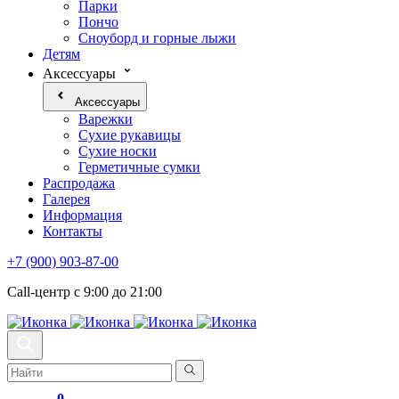
Парки
Пончо
Сноуборд и горные лыжи
Детям
Аксессуары
Аксессуары
Варежки
Сухие рукавицы
Сухие носки
Герметичные сумки
Распродажа
Галерея
Информация
Контакты
+7 (900) 903-87-00
Call-центр с 9:00 до 21:00
0