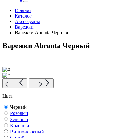
Главная
Каталог
Аксесcуары
Варежки
Варежки Abranta Черный
Варежки Abranta Черный
Цвет
Черный
Розовый
Зеленый
Красный
Винно-красный
Синий