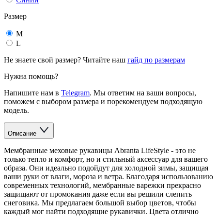
Размер
M
L
Не знаете свой размер? Читайте наш
гайд по размерам
Нужна помощь?
Напишите нам в
Telegram
. Мы ответим на ваши вопросы,
поможем с выбором размера и порекомендуем подходящую
модель.
Описание
Мембранные меховые рукавицы Abranta LifeStyle - это не
только тепло и комфорт, но и стильный аксессуар для вашего
образа. Они идеально подойдут для холодной зимы, защищая
ваши руки от влаги, мороза и ветра. Благодаря использованию
современных технологий, мембранные варежки прекрасно
защищают от промокания даже если вы решили слепить
снеговика. Мы предлагаем большой выбор цветов, чтобы
каждый мог найти подходящие рукавички. Цвета отлично