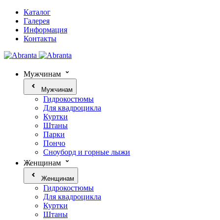
Каталог
Галерея
Информация
Контакты
Мужчинам
Мужчинам
Гидрокостюмы
Для квадроцикла
Куртки
Штаны
Парки
Пончо
Сноуборд и горные лыжи
Женщинам
Женщинам
Гидрокостюмы
Для квадроцикла
Куртки
Штаны