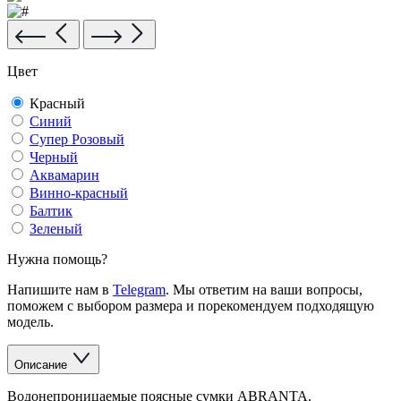
Цвет
Красный
Синий
Супер Розовый
Черный
Аквамарин
Винно-красный
Балтик
Зеленый
Нужна помощь?
Напишите нам в
Telegram
. Мы ответим на ваши вопросы,
поможем с выбором размера и порекомендуем подходящую
модель.
Описание
Водонепроницаемые поясные сумки ABRANTA.