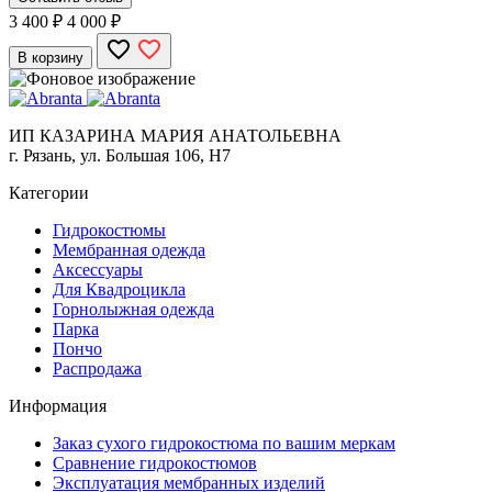
3 400
₽
4 000 ₽
В корзину
ИП КАЗАРИНА МАРИЯ АНАТОЛЬЕВНА
г. Рязань, ул. Большая 106, Н7
Категории
Гидрокостюмы
Мембранная одежда
Аксесcуары
Для Квадроцикла
Горнолыжная одежда
Парка
Пончо
Распродажа
Информация
Заказ сухого гидрокостюма по вашим меркам
Сравнение гидрокостюмов
Эксплуатация мембранных изделий