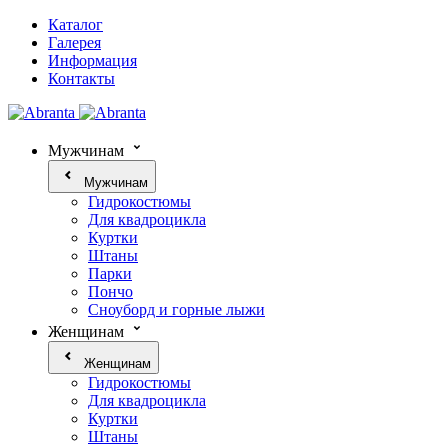
Каталог
Галерея
Информация
Контакты
Мужчинам
Мужчинам
Гидрокостюмы
Для квадроцикла
Куртки
Штаны
Парки
Пончо
Сноуборд и горные лыжи
Женщинам
Женщинам
Гидрокостюмы
Для квадроцикла
Куртки
Штаны