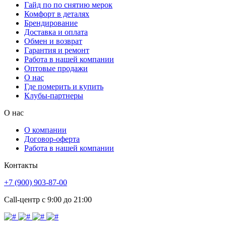
Гайд по по снятию мерок
Комфорт в деталях
Брендирование
Доставка и оплата
Обмен и возврат
Гарантия и ремонт
Работа в нашей компании
Оптовые продажи
О нас
Где померить и купить
Клубы-партнеры
О нас
О компании
Договор-оферта
Работа в нашей компании
Контакты
+7 (900) 903-87-00
Call-центр с 9:00 до 21:00