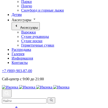
Парки
Пончо
Сноуборд и горные лыжи
Детям
Аксессуары
Аксессуары
Варежки
Сухие рукавицы
Сухие носки
Герметичные сумки
Распродажа
Галерея
Информация
Контакты
+7 (900) 903-87-00
Call-центр с 9:00 до 21:00
0