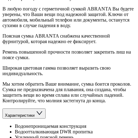
В любую погоду с герметичной сумкой ABRANTA Вы будете
уверены, что Ваши вещи под надежной защитой. Ключи от
автомобиля, мобильный телефон или документы, останутся
сухими в случае падения в воду.
Поясная сумка ABRANTA снабжена качественной
фурнитурой, которая надежно ее фиксирует.
Ремень повышенной прочности позволяет закрепить лиш на
поясе сумки.
Широкая цветовая гамма позволяет выразить свою
индивидуальность.
Мы хотим обратить Ваше внимание, сумка боится проколов.
Сумка не предназначена для плавания, она создана, чтобы
защитить вещи во время сплава или случайных падений.
Контролируйте, что молния застегнута до конца.
Характеристики
Водонепроницаемая конструкция
Водоотталкивающая DWR пропитка
Усиленный поясной ремень