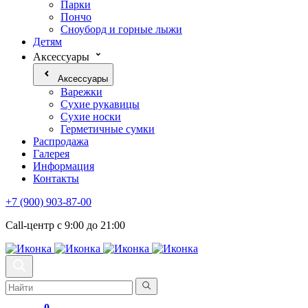
Парки
Пончо
Сноуборд и горные лыжи
Детям
Аксессуары
Аксессуары
Варежки
Сухие рукавицы
Сухие носки
Герметичные сумки
Распродажа
Галерея
Информация
Контакты
+7 (900) 903-87-00
Call-центр с 9:00 до 21:00
0