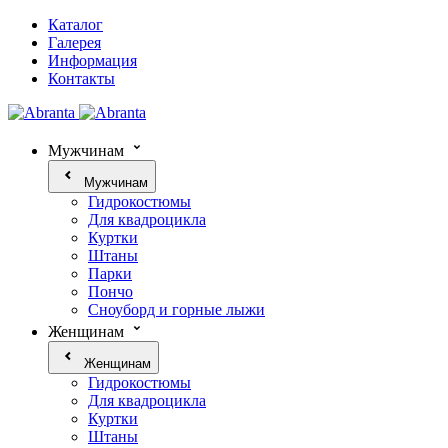
Каталог
Галерея
Информация
Контакты
Мужчинам
Мужчинам
Гидрокостюмы
Для квадроцикла
Куртки
Штаны
Парки
Пончо
Сноуборд и горные лыжи
Женщинам
Женщинам
Гидрокостюмы
Для квадроцикла
Куртки
Штаны