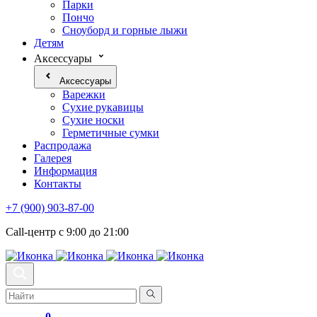
Парки
Пончо
Сноуборд и горные лыжи
Детям
Аксессуары
Аксессуары
Варежки
Сухие рукавицы
Сухие носки
Герметичные сумки
Распродажа
Галерея
Информация
Контакты
+7 (900) 903-87-00
Call-центр с 9:00 до 21:00
0