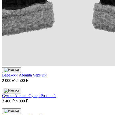
Варежки Abranta Черный
2 000 ₽
2 500 ₽
Сумка Abranta Супер Розовый
3 400 ₽
4 000 ₽