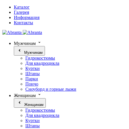
Каталог
Галерея
Информация
Контакты
Мужчинам
Мужчинам
Гидрокостюмы
Для квадроцикла
Куртки
Штаны
Парки
Пончо
Сноуборд и горные лыжи
Женщинам
Женщинам
Гидрокостюмы
Для квадроцикла
Куртки
Штаны