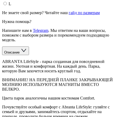
L
Не знаете свой размер? Читайте наш
гайд по размерам
Нужна помощь?
Напишите нам в
Telegram
. Мы ответим на ваши вопросы,
поможем с выбором размера и порекомендуем подходящую
модель.
Описание
ABRANTA LifeStyle - парка созданная для повседневной
жизни. Уютная и комфортная. На каждый день. Парка,
которую Вам захочется носить круглый год.
ВНИМАНИЕ! НА ПЕРЕДНЕЙ ПЛАНКЕ ЗАКРЫВАЮЩЕЙ
МОЛНИЮ ИСПОЛЬЗУЮТСЯ МАГНИТЫ ВМЕСТО
ВЕЛКРО.
Цвета парок аналогичны нашим костюмам Comfort.
Почувствуйте особый комфорт с Abranta LifeStyle: гуляйте с
семьей и друзьями, занимайтесь спортом, отдыхайте на
природе, проводите больше времени на свежем