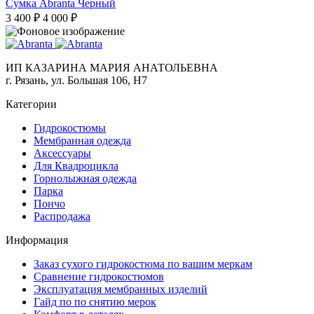
Сумка Abranta Черный
3 400 ₽
4 000 ₽
ИП КАЗАРИНА МАРИЯ АНАТОЛЬЕВНА
г. Рязань, ул. Большая 106, Н7
Категории
Гидрокостюмы
Мембранная одежда
Аксесcуары
Для Квадроцикла
Горнолыжная одежда
Парка
Пончо
Распродажа
Информация
Заказ сухого гидрокостюма по вашим меркам
Сравнение гидрокостюмов
Эксплуатация мембранных изделий
Гайд по по снятию мерок