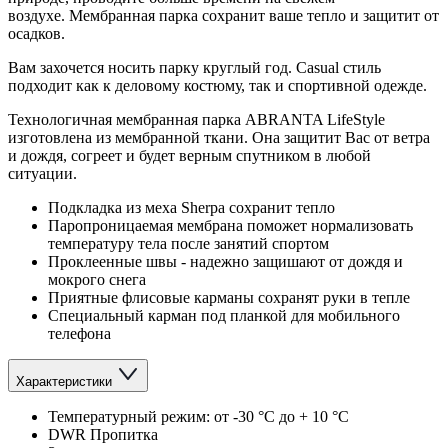
воздухе. Мембранная парка сохранит ваше тепло и защитит от
осадков.
Вам захочется носить парку круглый год. Casual стиль
подходит как к деловому костюму, так и спортивной одежде.
Технологичная мембранная парка ABRANTA LifeStyle
изготовлена из мембранной ткани. Она защитит Вас от ветра
и дождя, согреет и будет верным спутником в любой
ситуации.
Подкладка из меха Sherpa сохранит тепло
Паропроницаемая мембрана поможет нормализовать
температуру тела после занятий спортом
Проклеенные швы - надежно защишают от дождя и
мокрого снега
Приятные флисовые карманы сохранят руки в тепле
Специальный карман под планкой для мобильного
телефона
Характеристики
Температурный режим: от -30 °C до + 10 °C
DWR Пропитка