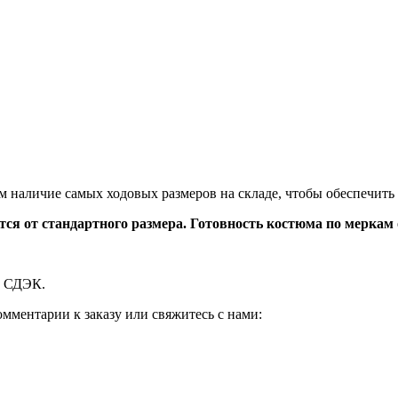
 наличие самых ходовых размеров на складе, чтобы обеспечить
 от стандартного размера. Готовность костюма по меркам от
й СДЭК.
мментарии к заказу или свяжитесь с нами: