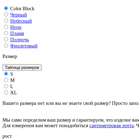
Color Block
Черный
Небесный
Неон
Пламя
Полночь
Фиолетовый
Размер
Таблица размеров
S
M
L
XL
Вашего размера нет или вы не знаете свой размер? Просто зап
Мы сами определим ваш размер и гарантируем, что изделие вам
Для измерения вам может понадобиться
сантиметровая лента
. 
рост