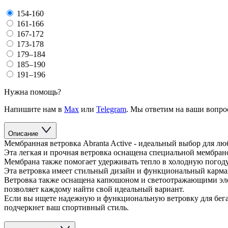
154-160
161-166
167-172
173-178
179–184
185–190
191–196
Нужна помощь?
Напишите нам в
Max
или
Telegram
. Мы ответим на ваши вопро
Описание
Мембранная ветровка Abranta Active - идеальный выбор для лю
Эта легкая и прочная ветровка оснащена специальной мембрано
Мембрана также помогает удерживать тепло в холодную погоду
Эта ветровка имеет стильный дизайн и функциональный карман
Ветровка также оснащена капюшоном и светоотражающими элеме
позволяет каждому найти свой идеальный вариант.
Если вы ищете надежную и функциональную ветровку для бега,
подчеркнет ваш спортивный стиль.