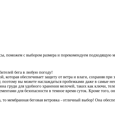
сы, поможем с выбором размера и порекомендуем подходящую м
бителей бега в любую погоду!
й, которая обеспечивает защиту от ветра и влаги, сохраняя при
, поэтому вы можете наслаждаться пробежками даже в самые не
на груди для удобного хранения мелочей, таких как ключи, те
нтами для безопасности в темное время суток. Кроме того, она
 то мембранная беговая ветровка - отличный выбор! Она обеспе