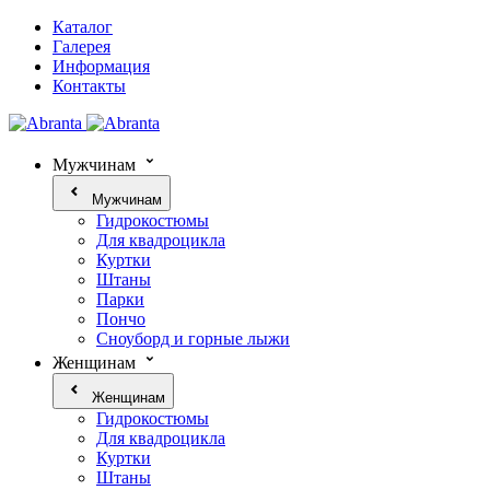
Каталог
Галерея
Информация
Контакты
Мужчинам
Мужчинам
Гидрокостюмы
Для квадроцикла
Куртки
Штаны
Парки
Пончо
Сноуборд и горные лыжи
Женщинам
Женщинам
Гидрокостюмы
Для квадроцикла
Куртки
Штаны