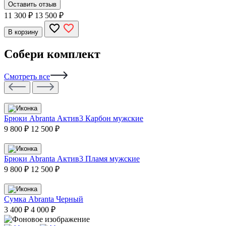
Оставить отзыв
11 300
₽
13 500 ₽
В корзину
Собери комплект
Смотреть все
Брюки Abranta Актив3 Карбон мужские
9 800 ₽
12 500 ₽
Брюки Abranta Актив3 Пламя мужские
9 800 ₽
12 500 ₽
Сумка Abranta Черный
3 400 ₽
4 000 ₽