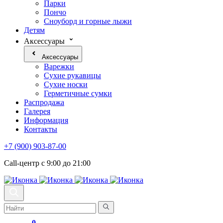
Парки
Пончо
Сноуборд и горные лыжи
Детям
Аксессуары
Аксессуары
Варежки
Сухие рукавицы
Сухие носки
Герметичные сумки
Распродажа
Галерея
Информация
Контакты
+7 (900) 903-87-00
Call-центр с 9:00 до 21:00
0