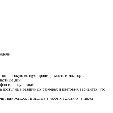
одель.
 этом высокую воздухопроницаемость и комфорт.
настные дни.
лефон или наушники.
 доступна в различных размерах и цветовых вариантах, что
чит вам комфорт и защиту в любых условиях, а также