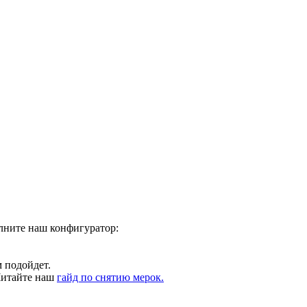
олните наш конфигуратор:
 подойдет.
Читайте наш
гайд по снятию мерок.