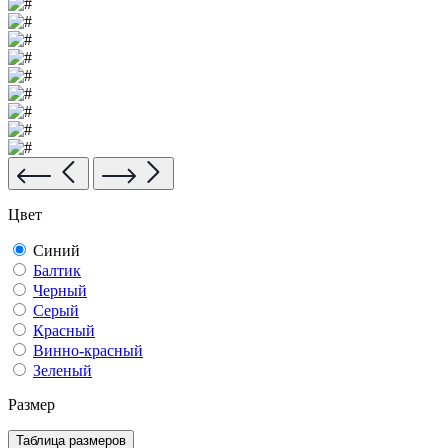
Цвет
Синий
Балтик
Черный
Серый
Красный
Винно-красный
Зеленый
Размер
Таблица размеров