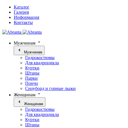
Каталог
Галерея
Информация
Контакты
Мужчинам
Мужчинам
Гидрокостюмы
Для квадроцикла
Куртки
Штаны
Парки
Пончо
Сноуборд и горные лыжи
Женщинам
Женщинам
Гидрокостюмы
Для квадроцикла
Куртки
Штаны