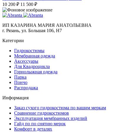
10 200 ₽
11 500 ₽
ИП КАЗАРИНА МАРИЯ АНАТОЛЬЕВНА
г. Рязань, ул. Большая 106, Н7
Категории
Гидрокостюмы
Мембранная одежда
Аксесcуары
Для Квадроцикла
Горнолыжная одежда
Парка
Пончо
Распродажа
Информация
Заказ сухого гидрокостюма по вашим меркам
Сравнение гидрокостюмов
Эксплуатация мембранных изделий
Гайд по по снятию мерок
Комфорт в деталях