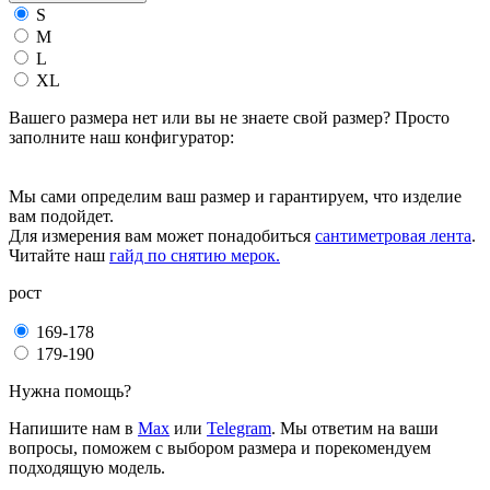
S
M
L
XL
Вашего размера нет или вы не знаете свой размер? Просто
заполните наш конфигуратор:
Мы сами определим ваш размер и гарантируем, что изделие
вам подойдет.
Для измерения вам может понадобиться
сантиметровая лента
.
Читайте наш
гайд по снятию мерок.
рост
169-178
179-190
Нужна помощь?
Напишите нам в
Max
или
Telegram
. Мы ответим на ваши
вопросы, поможем с выбором размера и порекомендуем
подходящую модель.