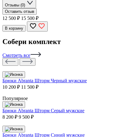
Отзывы (0)
Оставить отзыв
12 500
₽
15 500 ₽
В корзину
Собери комплект
Смотреть все
Брюки Abranta Шторм Черный мужские
10 200 ₽
11 500 ₽
Популярное
Брюки Abranta Шторм Серый мужские
8 200 ₽
9 500 ₽
Брюки Abranta Шторм Синий мужские