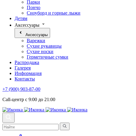
Парки
Пончо
Сноуборд и горные лыжи
Детям
Аксессуары
Аксессуары
Варежки
Сухие рукавицы
Сухие носки
Герметичные сумки
Распродажа
Галерея
Информация
Контакты
+7 (900) 903-87-00
Call-центр с 9:00 до 21:00
0