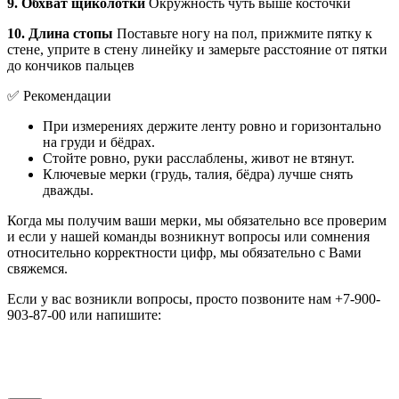
9. Обхват щиколотки
Окружность чуть выше косточки
10. Длина стопы
Поставьте ногу на пол, прижмите пятку к
стене, уприте в стену линейку и замерьте расстояние от пятки
до кончиков пальцев
✅ Рекомендации
При измерениях держите ленту ровно и горизонтально
на груди и бёдрах.
Стойте ровно, руки расслаблены, живот не втянут.
Ключевые мерки (грудь, талия, бёдра) лучше снять
дважды.
Когда мы получим ваши мерки, мы обязательно все проверим
и если у нашей команды возникнут вопросы или сомнения
относительно корректности цифр, мы обязательно с Вами
свяжемся.
Е
сли у вас возникли вопросы, просто позвоните нам +7-900-
903-87-00 или напишите: