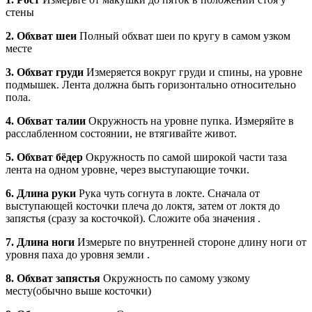
стены
2. Обхват шеи
Полный обхват шеи по кругу в самом узком
месте
3. Обхват груди
Измеряется вокруг груди и спины, на уровне
подмышек. Лента должна быть горизонтально относительно
пола.
4. Обхват талии
Окружность на уровне пупка. Измеряйте в
расслабленном состоянии, не втягивайте живот.
5. Обхват бёдер
Окружность по самой широкой части таза
лента на одном уровне, через выступающие точки.
6. Длина руки
Рука чуть согнута в локте. Сначала от
выступающей косточки плеча до локтя, затем от локтя до
запястья (сразу за косточкой). Сложите оба значения .
7. Длина ноги
Измерьте по внутренней стороне длину ноги от
уровня паха до уровня земли .
8. Обхват запястья
Окружность по самому узкому
месту(обычно выше косточки)