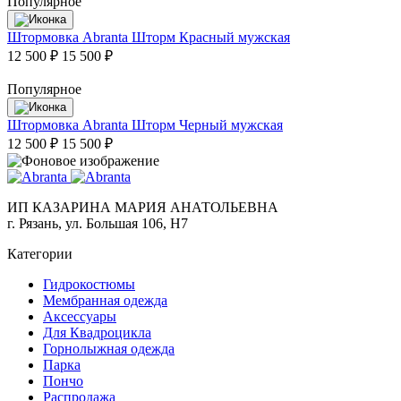
Популярное
Штормовка Abranta Шторм Красный мужская
12 500 ₽
15 500 ₽
Популярное
Штормовка Abranta Шторм Черный мужская
12 500 ₽
15 500 ₽
ИП КАЗАРИНА МАРИЯ АНАТОЛЬЕВНА
г. Рязань, ул. Большая 106, Н7
Категории
Гидрокостюмы
Мембранная одежда
Аксесcуары
Для Квадроцикла
Горнолыжная одежда
Парка
Пончо
Распродажа