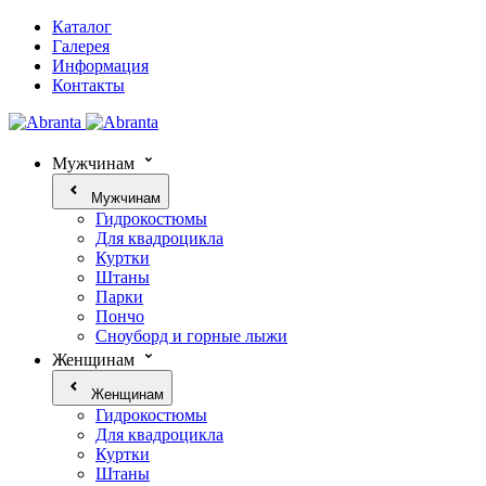
Каталог
Галерея
Информация
Контакты
Мужчинам
Мужчинам
Гидрокостюмы
Для квадроцикла
Куртки
Штаны
Парки
Пончо
Сноуборд и горные лыжи
Женщинам
Женщинам
Гидрокостюмы
Для квадроцикла
Куртки
Штаны