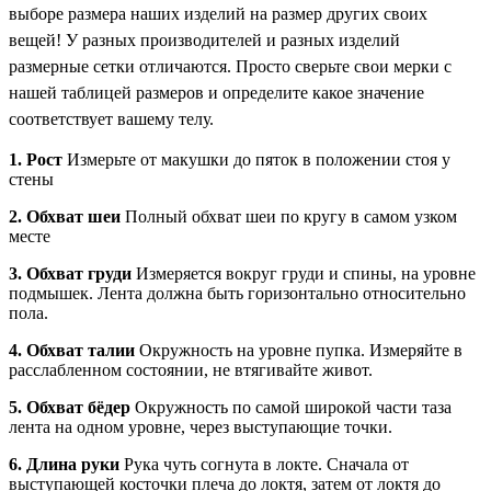
выборе размера наших изделий на размер других своих
вещей! У разных производителей и разных изделий
размерные сетки отличаются. Просто сверьте свои мерки с
нашей таблицей размеров и определите какое значение
соответствует вашему телу.
1. Рост
Измерьте от макушки до пяток в положении стоя у
стены
2. Обхват шеи
Полный обхват шеи по кругу в самом узком
месте
3. Обхват груди
Измеряется вокруг груди и спины, на уровне
подмышек. Лента должна быть горизонтально относительно
пола.
4. Обхват талии
Окружность на уровне пупка. Измеряйте в
расслабленном состоянии, не втягивайте живот.
5. Обхват бёдер
Окружность по самой широкой части таза
лента на одном уровне, через выступающие точки.
6. Длина руки
Рука чуть согнута в локте. Сначала от
выступающей косточки плеча до локтя, затем от локтя до