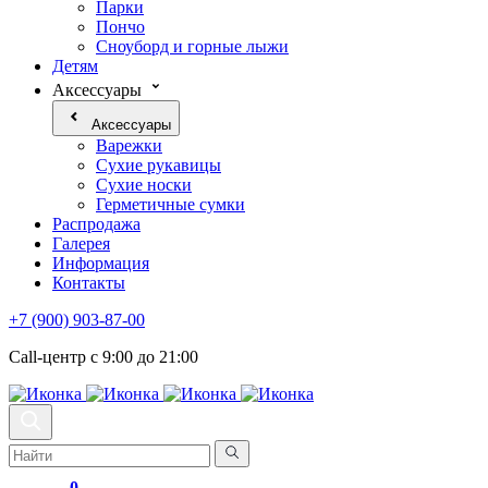
Парки
Пончо
Сноуборд и горные лыжи
Детям
Аксессуары
Аксессуары
Варежки
Сухие рукавицы
Сухие носки
Герметичные сумки
Распродажа
Галерея
Информация
Контакты
+7 (900) 903-87-00
Call-центр с 9:00 до 21:00
0