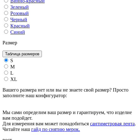
Винно-красный
Зеленый
Розовый
Черный
Красный
Синий
Размер
Таблица размеров
S
M
L
XL
Вашего размера нет или вы не знаете свой размер? Просто
заполните наш конфигуратор:
Мы сами определим ваш размер и гарантируем, что изделие
вам подойдет.
Для измерения вам может понадобиться
сантиметровая лента
.
Читайте наш
гайд по снятию мерок.
рост