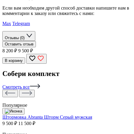
Если вам необходим другой способ доставки напишите нам в
комментарии к заказу или свяжитесь с нами:
Max
Telegram
Отзывы (0)
Оставить отзыв
8 200
₽
9 500 ₽
В корзину
Собери комплект
Смотреть все
Популярное
Штормовка Abranta Шторм Серый мужская
9 500 ₽
11 500 ₽