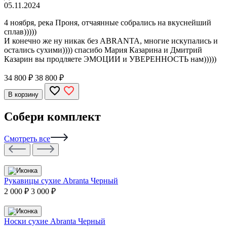
05.11.2024
4 ноября, река Проня, отчаянные собрались на вкуснейший
сплав)))))
И конечно же ну никак без ABRANTA, многие искупались и
остались сухими)))) спасибо Мария Казарина и Дмитрий
Казарин вы продляете ЭМОЦИИ и УВЕРЕННОСТЬ нам)))))
34 800
₽
38 800 ₽
В корзину
Собери комплект
Смотреть все
Рукавицы сухие Abranta Черный
2 000 ₽
3 000 ₽
Носки сухие Abranta Черный