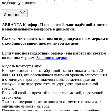
подходящую модель.
Описание
ABRANTA Комфорт Плюс— это баланс надёжной защиты
и максимального комфорта в движении.
Вы можете заказать костюм по индивидуальным меркам и
с комбинированием цветом по той же цене.
Если у вас нестандартный размер - мы изготовим костюм
по вашим меркам.
Заполнить мерки.
Модель Комфорт Плюс
Костюм выполнен из мембранной ткани с показателями 20
000 / 30 000, что обеспечивает высокий уровень влагозащиты
и отличную паропроницаемость. Вы остаетесь сухими
снаружи и не перегреваетесь внутри даже при активной
гребле.
Верхний слой — прочный полиэстер с мягкой, пластичной
структурой.
Ткань не «шуршит», легко двигается вместе с телом и даёт
ощущение лёгкости на воде.
Продуманные детали делают использование ещё удобнее: