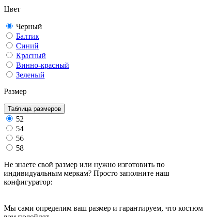
Цвет
Черный
Балтик
Синий
Красный
Винно-красный
Зеленый
Размер
Таблица размеров
52
54
56
58
Не знаете свой размер или нужно изготовить по
индивидуальным меркам? Просто заполните наш
конфигуратор:
Мы сами определим ваш размер и гарантируем, что костюм
вам подойдет.