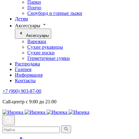
Парки
Пончо
Сноуборд и горные лыжи
Детям
Аксессуары
Аксессуары
Варежки
Сухие рукавицы
Сухие носки
Герметичные сумки
Распродажа
Галерея
Информация
Контакты
+7 (900) 903-87-00
Call-центр с 9:00 до 21:00
0