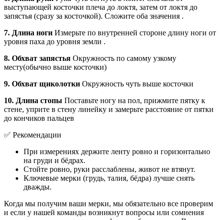
выступающей косточки плеча до локтя, затем от локтя до
запястья (сразу за косточкой). Сложите оба значения .
7. Длина ноги
Измерьте по внутренней стороне длину ноги от
уровня паха до уровня земли .
8. Обхват запястья
Окружность по самому узкому
месту(обычно выше косточки)
9. Обхват щиколотки
Окружность чуть выше косточки
10. Длина стопы
Поставьте ногу на пол, прижмите пятку к
стене, уприте в стену линейку и замерьте расстояние от пятки
до кончиков пальцев
✅ Рекомендации
При измерениях держите ленту ровно и горизонтально
на груди и бёдрах.
Стойте ровно, руки расслаблены, живот не втянут.
Ключевые мерки (грудь, талия, бёдра) лучше снять
дважды.
Когда мы получим ваши мерки, мы обязательно все проверим
и если у нашей команды возникнут вопросы или сомнения