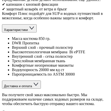
✔ капюшон с кнопкой фиксации
✔ защитный козырёк от ветра и брызг
Комфорт Плюс подойдёт для SUP и водных путешествий в
межсезонье, когда особенно важны защита и комфорт.
Характеристики
Масса костюма 850 гр.
DWR Пропитка
Верхний слой - прочный полиэстер
Высокотехнологичная мембрана Bi ePTFE
Внутренний слой - сетка полиэстер
Трехслойная мембранная ткань
Комфортные неопреновые манжеты
Водоупорность 20000 мм вд ст
Паропроницаемость по ASTM 30000
Доставка и оплата
Вы получите свой заказ максимально быстро. Мы
поддерживаем наличие самых ходовых размеров на складе,
чтобы обеспечить быструю отправку вашего костюма.