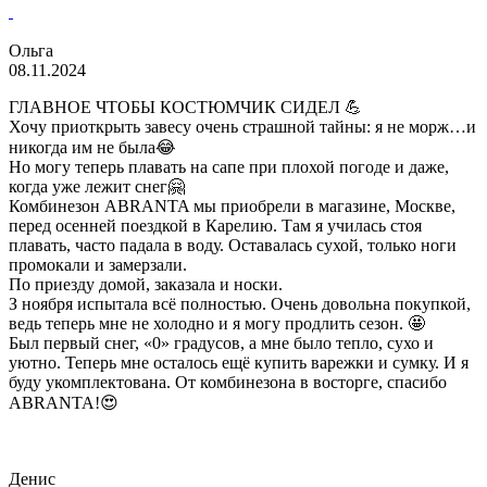
Ольга
08.11.2024
ГЛАВНОЕ ЧТОБЫ КОСТЮМЧИК СИДЕЛ 💪
Хочу приоткрыть завесу очень страшной тайны: я не морж…и
никогда им не была😂
Но могу теперь плавать на сапе при плохой погоде и даже,
когда уже лежит снег🤗
Комбинезон ABRANTA мы приобрели в магазине, Москве,
перед осенней поездкой в Карелию. Там я училась стоя
плавать, часто падала в воду. Оставалась сухой, только ноги
промокали и замерзали.
По приезду домой, заказала и носки.
З ноября испытала всё полностью. Очень довольна покупкой,
ведь теперь мне не холодно и я могу продлить сезон. 🤩
Был первый снег, «0» градусов, а мне было тепло, сухо и
уютно. Теперь мне осталось ещё купить варежки и сумку. И я
буду укомплектована. От комбинезона в восторге, спасибо
ABRANTA!😍
Денис