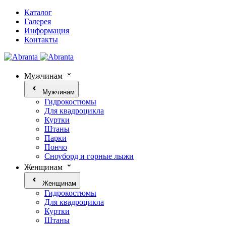
Каталог
Галерея
Информация
Контакты
Мужчинам
Мужчинам
Гидрокостюмы
Для квадроцикла
Куртки
Штаны
Парки
Пончо
Сноуборд и горные лыжи
Женщинам
Женщинам
Гидрокостюмы
Для квадроцикла
Куртки
Штаны