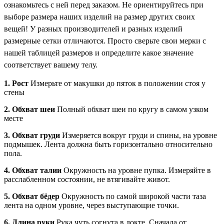
ознакомьтесь с ней перед заказом. Не ориентируйтесь при
выборе размера наших изделий на размер других своих
вещей! У разных производителей и разных изделий
размерные сетки отличаются. Просто сверьте свои мерки с
нашей таблицей размеров и определите какое значение
соответствует вашему телу.
1. Рост
Измерьте от макушки до пяток в положении стоя у
стены
2. Обхват шеи
Полный обхват шеи по кругу в самом узком
месте
3. Обхват груди
Измеряется вокруг груди и спины, на уровне
подмышек. Лента должна быть горизонтально относительно
пола.
4. Обхват талии
Окружность на уровне пупка. Измеряйте в
расслабленном состоянии, не втягивайте живот.
5. Обхват бёдер
Окружность по самой широкой части таза
лента на одном уровне, через выступающие точки.
6. Длина руки
Рука чуть согнута в локте. Сначала от