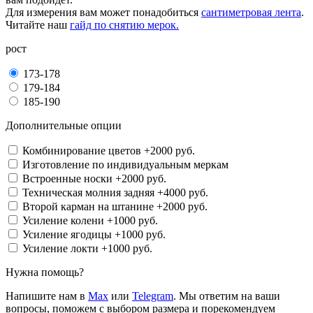
Для измерения вам может понадобиться
сантиметровая лента
.
Читайте наш
гайд по снятию мерок.
рост
173-178
179-184
185-190
Дополнительные опции
Комбинирование цветов
+2000 руб.
Изготовление по индивидуальным меркам
Встроенные носки
+2000 руб.
Техническая молния задняя
+4000 руб.
Второй карман на штанине
+2000 руб.
Усиление колени
+1000 руб.
Усиление ягодицы
+1000 руб.
Усиление локти
+1000 руб.
Нужна помощь?
Напишите нам в
Max
или
Telegram
. Мы ответим на ваши
вопросы, поможем с выбором размера и порекомендуем