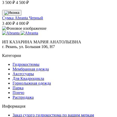
3 500 ₽
4 500 ₽
Сумка Abranta Черный
3 400 ₽
4 000 ₽
ИП КАЗАРИНА МАРИЯ АНАТОЛЬЕВНА
г. Рязань, ул. Большая 106, Н7
Категории
Гидрокостюмы
Мембранная одежда
Аксесcуары
Для Квадроцикла
Горнолыжная одежда
Парка
Пончо
Распродажа
Информация
Заказ сухого гидрокостюма по вашим меркам