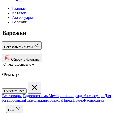
Главная
Каталог
Аксесcуары
Варежки
Варежки
Показать фильтры
Сбросить фильтры
Фильтр
Очистить все
Все товары
Гидрокостюмы
Мембранная одежда
Аксесcуары
Для
Квадроцикла
Горнолыжная одежда
Парка
Пончо
Распродажа
Пол