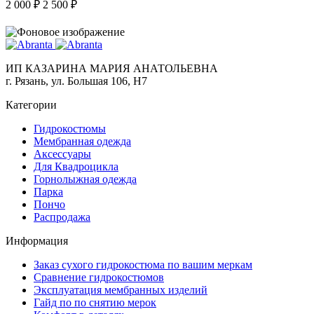
2 000 ₽
2 500 ₽
ИП КАЗАРИНА МАРИЯ АНАТОЛЬЕВНА
г. Рязань, ул. Большая 106, Н7
Категории
Гидрокостюмы
Мембранная одежда
Аксесcуары
Для Квадроцикла
Горнолыжная одежда
Парка
Пончо
Распродажа
Информация
Заказ сухого гидрокостюма по вашим меркам
Сравнение гидрокостюмов
Эксплуатация мембранных изделий
Гайд по по снятию мерок