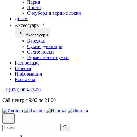
Парки
Пончо
Сноуборд и горные лыжи
Детям
Аксессуары
Аксессуары
Варежки
Сухие рукавицы
Сухие носки
Герметичные сумки
Распродажа
Галерея
Информация
Контакты
+7 (900) 903-87-00
Call-центр с 9:00 до 21:00
0