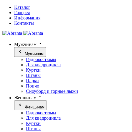
Каталог
Галерея
Информация
Контакты
Мужчинам
Мужчинам
Гидрокостюмы
Для квадроцикла
Куртки
Штаны
Парки
Пончо
Сноуборд и горные лыжи
Женщинам
Женщинам
Гидрокостюмы
Для квадроцикла
Куртки
Штаны